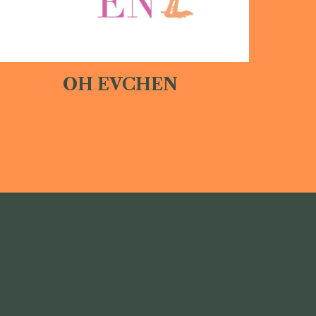
OH EVCHEN