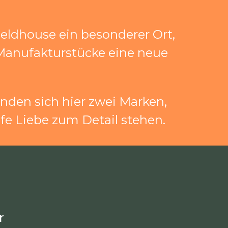
eldhouse ein besonderer Ort,
 Manufakturstücke eine neue
nden sich hier zwei Marken,
efe Liebe zum Detail stehen.
r