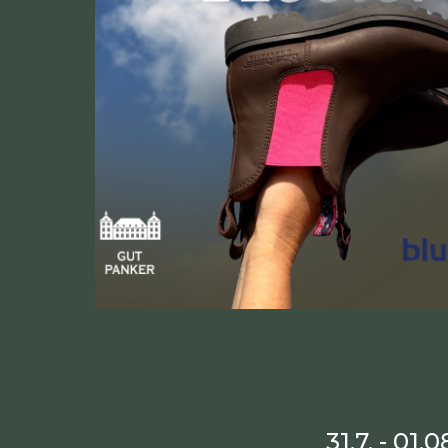
31.7. - 01.0