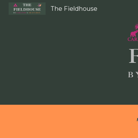
The Fieldhouse
Sk