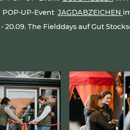
. POP-UP-Event
JAGDABZEICHEN
i
. - 20.09. The Fielddays auf Gut Stock