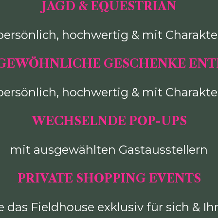
JAGD & EQUESTRIAN
persönlich, hochwertig & mit Charakte
GEWÖHNLICHE GESCHENKE EN
persönlich, hochwertig & mit Charakte
WECHSELNDE POP-UPS
mit ausgewählten Gastausstellern
PRIVATE SHOPPING EVENTS
 das Fieldhouse exklusiv für sich & Ih