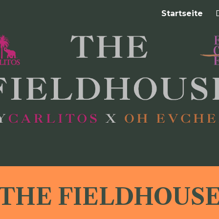
Startseite
ip to main content
Skip to navigat
THE FIELDHOUS