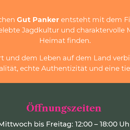
ichen
Gut Panker
entsteht mit dem Fi
gelebte Jagdkultur und charaktervolle
Heimat finden.
port und dem Leben auf dem Land verbi
ität, echte Authentizität und eine ti
Öffnungszeiten
Mittwoch bis Freitag: 12:00 – 18:00 Uh