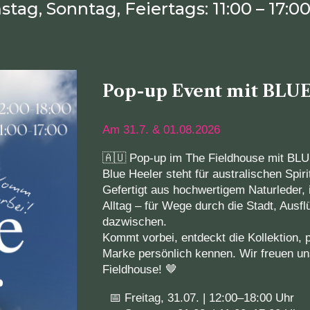
stag,
Sonntag, Feiertags: 1
1
:00 – 1
7
:0
Pop-up Event mit BL
Am 31.7. & 01.08.2026
🇦🇺 Pop-up im The Fieldhouse mit 
Blue Heeler steht für australischen Spiri
Gefertigt aus hochwertigem Naturleder,
Alltag – für Wege durch die Stadt, Ausfl
dazwischen.
Kommt vorbei, entdeckt die Kollektion, p
Marke persönlich kennen. Wir freuen un
Fieldhouse! 🤎
📅 Freitag, 31.07. | 12:00–18:00 Uhr