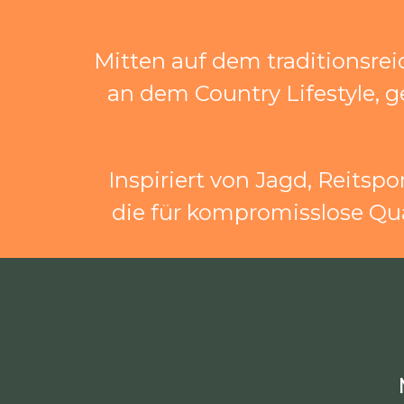
Mitten auf dem traditionsre
an dem Country Lifestyle, 
Inspiriert von Jagd, Reits
die für kompromisslose Qual