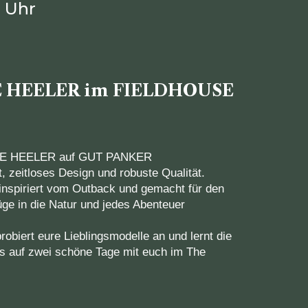
0 Uhr
UE HEELER im FIELDHOUSE
BLUE HEELER auf GUT PANKER
t, zeitloses Design und robuste Qualität.
 inspiriert vom Outback und gemacht für den
üge in die Natur und jedes Abenteuer
robiert eure Lieblingsmodelle an und lernt die
s auf zwei schöne Tage mit euch im The