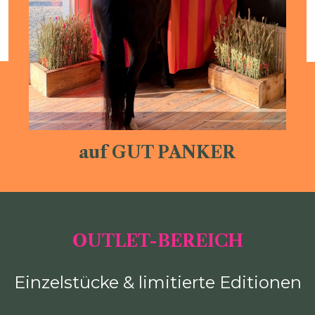
auf GUT PANKER
OUTLET-BEREICH
Einzelstücke & limitierte Editionen